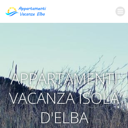
APPARTAMENTI
VACANZA ISOLA
D'ELBA