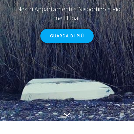
I Nostri Appartamenti a Nisportino e Rio
nell'Elba
GUARDA DI PIÙ