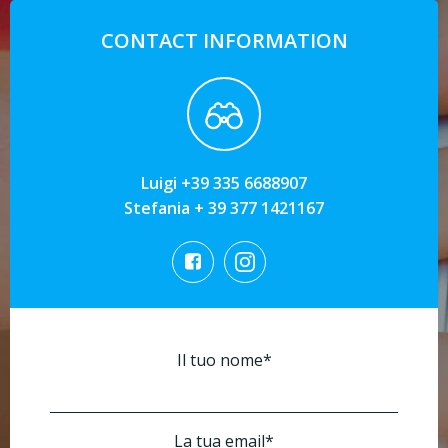
CONTACT INFORMATION
Luigi +39 335 6688907
Stefania + 39 377 1421167
Il tuo nome*
La tua email*