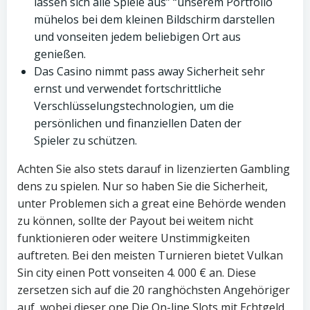
lassen sich alle Spiele aus” “unserem Portfolio
mühelos bei dem kleinen Bildschirm darstellen
und vonseiten jedem beliebigen Ort aus
genießen.
Das Casino nimmt pass away Sicherheit sehr
ernst und verwendet fortschrittliche
Verschlüsselungstechnologien, um die
persönlichen und finanziellen Daten der
Spieler zu schützen.
Achten Sie also stets darauf in lizenzierten Gambling
dens zu spielen. Nur so haben Sie die Sicherheit,
unter Problemen sich a great eine Behörde wenden
zu können, sollte der Payout bei weitem nicht
funktionieren oder weitere Unstimmigkeiten
auftreten. Bei den meisten Turnieren bietet Vulkan
Sin city einen Pott vonseiten 4. 000 € an. Diese
zersetzen sich auf die 20 ranghöchsten Angehöriger
auf, wobei dieser one Die On-line Slots mit Echtgeld