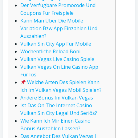
Der Verfügbare Promocode Und
Coupons Für Freispiele
Kann Man Über Die Mobile
Variation Bzw App Einzahlen Und
Auszahlen?
Vulkan Sin City App Für Mobile
Wöchentliche Reload Boni
Vulkan Vegas Live Casino Spiele
Vulkan Vegas On Line Casino App
Für Ios
Welche Arten Des Spielen Kann
Ich Im Vulkan Vegas Mobil Spielen?
Andere Bonus Im Vulkan Vegas
Ist Das On The Internet Casino
Vulkan Sin City Legal Und Seriös?
Wie Kann Ich Mir Einen Casino
Bonus Auszahlen Lassen?
Das Angebot Des Vulkan Vegas I