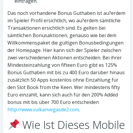
eintragen.
Das noch vorhandene Bonus Guthaben ist au?erdem
im Spieler Profil ersichtlich, wo au?erdem sämtliche
Transaktionen ersichtlich sind. Es gelten bei
sämtlichen Bonusaktionen, genauso wie bei dem
Willkommenspaket die gültigen Bonusbedingungen
der Homepage. Hier kann sich der Spieler zwischen
zwei verschiedenen Aktionen entscheiden. Bei ihrer
Mindesteinzahlung von fifteen Euro gibt es 125%
Bonus Guthaben mit bis zu 400 Euro darüber hinaus
zusätzlich 50 Apps kostenlos ohne Einzahlung für
den Slot Book from the Keen. Wer mindestens fifty
Euro einzahlt, kann sich auch für den 200% Added
bonus mit bis über 700 Euro entscheiden
http://www.vulkanvegasde2.com
.
Wie Ist Dieses Mobile