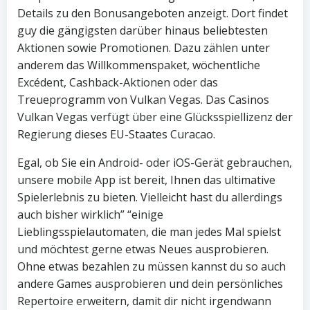
Details zu den Bonusangeboten anzeigt. Dort findet
guy die gängigsten darüber hinaus beliebtesten
Aktionen sowie Promotionen. Dazu zählen unter
anderem das Willkommenspaket, wöchentliche
Excédent, Cashback-Aktionen oder das
Treueprogramm von Vulkan Vegas. Das Casinos
Vulkan Vegas verfügt über eine Glücksspiellizenz der
Regierung dieses EU-Staates Curacao.
Egal, ob Sie ein Android- oder iOS-Gerät gebrauchen,
unsere mobile App ist bereit, Ihnen das ultimative
Spielerlebnis zu bieten. Vielleicht hast du allerdings
auch bisher wirklich” “einige
Lieblingsspielautomaten, die man jedes Mal spielst
und möchtest gerne etwas Neues ausprobieren.
Ohne etwas bezahlen zu müssen kannst du so auch
andere Games ausprobieren und dein persönliches
Repertoire erweitern, damit dir nicht irgendwann