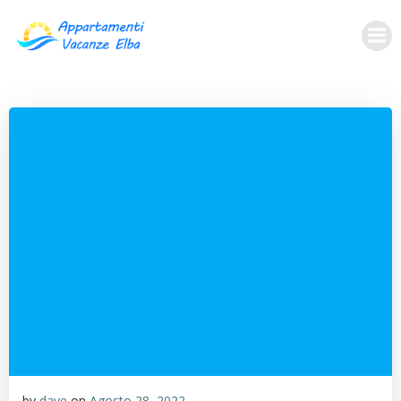
Vai
al
contenuto
by
dave
on
Agosto 28, 2022