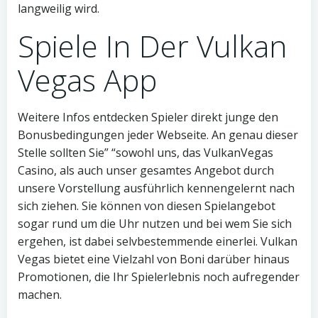
langweilig wird.
Spiele In Der Vulkan
Vegas App
Weitere Infos entdecken Spieler direkt junge den
Bonusbedingungen jeder Webseite. An genau dieser
Stelle sollten Sie” “sowohl uns, das VulkanVegas
Casino, als auch unser gesamtes Angebot durch
unsere Vorstellung ausführlich kennengelernt nach
sich ziehen. Sie können von diesen Spielangebot
sogar rund um die Uhr nutzen und bei wem Sie sich
ergehen, ist dabei selvbestemmende einerlei. Vulkan
Vegas bietet eine Vielzahl von Boni darüber hinaus
Promotionen, die Ihr Spielerlebnis noch aufregender
machen.