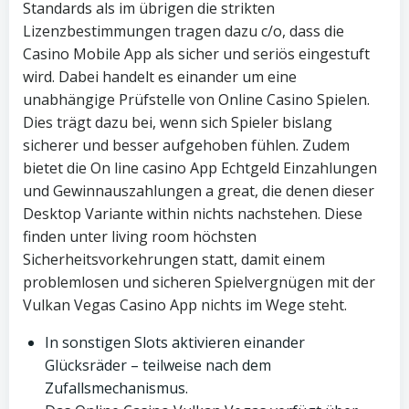
Standards als im übrigen die strikten
Lizenzbestimmungen tragen dazu c/o, dass die
Casino Mobile App als sicher und seriös eingestuft
wird. Dabei handelt es einander um eine
unabhängige Prüfstelle von Online Casino Spielen.
Dies trägt dazu bei, wenn sich Spieler bislang
sicherer und besser aufgehoben fühlen. Zudem
bietet die On line casino App Echtgeld Einzahlungen
und Gewinnauszahlungen a great, die denen dieser
Desktop Variante within nichts nachstehen. Diese
finden unter living room höchsten
Sicherheitsvorkehrungen statt, damit einem
problemlosen und sicheren Spielvergnügen mit der
Vulkan Vegas Casino App nichts im Wege steht.
In sonstigen Slots aktivieren einander
Glücksräder – teilweise nach dem
Zufallsmechanismus.