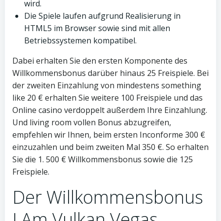
wird.
Die Spiele laufen aufgrund Realisierung in
HTML5 im Browser sowie sind mit allen
Betriebssystemen kompatibel.
Dabei erhalten Sie den ersten Komponente des
Willkommensbonus darüber hinaus 25 Freispiele. Bei
der zweiten Einzahlung von mindestens something
like 20 € erhalten Sie weitere 100 Freispiele und das
Online casino verdoppelt außerdem Ihre Einzahlung.
Und living room vollen Bonus abzugreifen,
empfehlen wir Ihnen, beim ersten Inconforme 300 €
einzuzahlen und beim zweiten Mal 350 €. So erhalten
Sie die 1. 500 € Willkommensbonus sowie die 125
Freispiele.
Der Willkommensbonus
I Am Vulkan Vegas