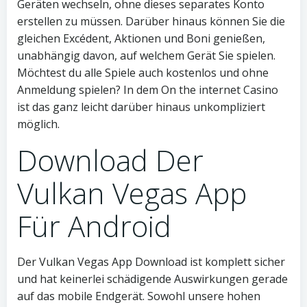
Geräten wechseln, ohne dieses separates Konto
erstellen zu müssen. Darüber hinaus können Sie die
gleichen Excédent, Aktionen und Boni genießen,
unabhängig davon, auf welchem Gerät Sie spielen.
Möchtest du alle Spiele auch kostenlos und ohne
Anmeldung spielen? In dem On the internet Casino
ist das ganz leicht darüber hinaus unkompliziert
möglich.
Download Der
Vulkan Vegas App
Für Android
Der Vulkan Vegas App Download ist komplett sicher
und hat keinerlei schädigende Auswirkungen gerade
auf das mobile Endgerät. Sowohl unsere hohen