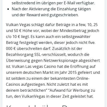
selbstredend im übrigen per E-Mail verfügbar.
Nach der Aktivierung die Einzahlung tätigen
und der Reward wird gutgeschrieben.
Vulkan Vegas schlägt dafür Beträge in a few, 10, 25
und 50 € Höhe vor, wobei der Mindestbetrag jedoch
c/o 10 € liegt. Es kann auch ein selbstgewählter
Betrag festgelegt werden, dieser jedoch nicht five.
000 € überschreiten darf. Zusätzlich ist der
Bezahlvorgang SSL-verschlüsselt, wodurch die
Überweisung gegen Netzwerkspionage abgesichert
ist. Vulkan Las vegas Casino hat die Eröffnung auf
unserem deutschen Markt im Jahr 2015 gefeiert und
ist seitdem zu einem der bekanntesten Online-
Casinos aufgestiegen. Nicht zuletzt hat es mit
deinem beträchtlichen” “Aufwand für Werbung zu
tun, den VulkanVegas in dieser Zeit geleistet hat.