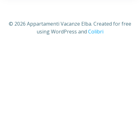
© 2026 Appartamenti Vacanze Elba. Created for free
using WordPress and
Colibri