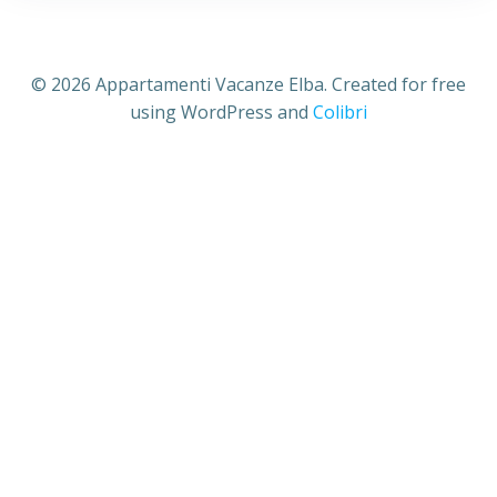
© 2026 Appartamenti Vacanze Elba. Created for free
using WordPress and
Colibri