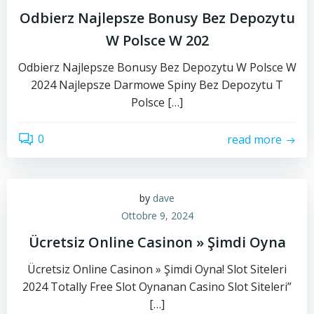
Odbierz Najlepsze Bonusy Bez Depozytu
W Polsce W 202
Odbierz Najlepsze Bonusy Bez Depozytu W Polsce W
2024 Najlepsze Darmowe Spiny Bez Depozytu T
Polsce […]
0
read more
by
dave
Ottobre 9, 2024
Ücretsiz Online Casinon » Şimdi Oyna
Ücretsiz Online Casinon » Şimdi Oyna! Slot Siteleri
2024 Totally Free Slot Oynanan Casino Slot Siteleri”
[…]