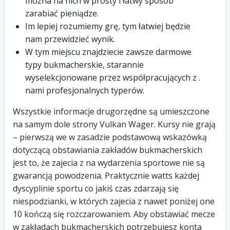
można na nich w prosty i łatwy sposób
zarabiać pieniądze.
Im lepiej rozumiemy grę, tym łatwiej będzie
nam przewidzieć wynik.
W tym miejscu znajdziecie zawsze darmowe
typy bukmacherskie, starannie
wyselekcjonowane przez współpracujących z .
nami profesjonalnych typerów.
Wszystkie informacje drugorzędne są umieszczone
na samym dole strony Vulkan Wager. Kursy nie grają
– pierwszą we w zasadzie podstawową wskazówką
dotyczącą obstawiania zakładów bukmacherskich
jest to, że zajecia z na wydarzenia sportowe nie są
gwarancją powodzenia. Praktycznie watts każdej
dyscyplinie sportu co jakiś czas zdarzają się
niespodzianki, w których zajecia z nawet poniżej one
10 kończą się rozczarowaniem. Aby obstawiać mecze
w zakładach bukmacherskich potrzebujesz konta