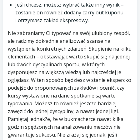
Jeśli chcesz, możesz wybrać także inny wynik –
zostanie on również dodany carry out kuponu
i otrzymasz zakład ekspresowy.
Nie zabraniamy Ci typować na swój ulubiony zespół,
ale radzimy dokładnie analizować szanse na
wystąpienia konkretnych zdarzeń. Skupienie na kilku
elementach – obstawiając warto skupić się na jednej
lub dwóch dyscyplinach sportu, w których
dysponujesz największą wiedzą lub najczęściej je
oglądasz. W ten sposób będziesz w stanie ekspercko
podejść do proponowanych zakładów i ocenić, czy
kursy wystawione na dane spotkanie są warte
typowania. Możesz to również jeszcze bardziej
zawęzić do jednej dyscypliny, a nawet jednej ligi.
Pamiętaj jednak?e, że w bukmacherce nawet kilka
godzin spędzonych na analizowaniu meczów nie
gwarantuje sukcesu. Nie zrażaj się jednak, jeśli