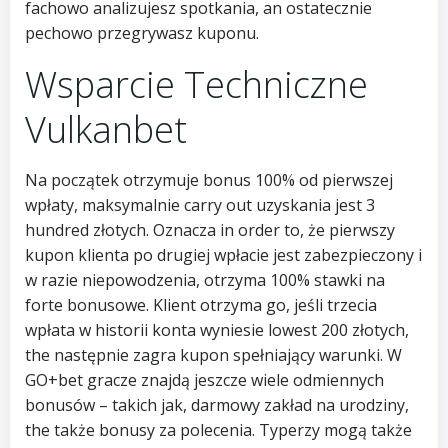
fachowo analizujesz spotkania, an ostatecznie
pechowo przegrywasz kuponu.
Wsparcie Techniczne
Vulkanbet
Na początek otrzymuje bonus 100% od pierwszej
wpłaty, maksymalnie carry out uzyskania jest 3
hundred złotych. Oznacza in order to, że pierwszy
kupon klienta po drugiej wpłacie jest zabezpieczony i
w razie niepowodzenia, otrzyma 100% stawki na
forte bonusowe. Klient otrzyma go, jeśli trzecia
wpłata w historii konta wyniesie lowest 200 złotych,
the następnie zagra kupon spełniający warunki. W
GO+bet gracze znajdą jeszcze wiele odmiennych
bonusów – takich jak, darmowy zakład na urodziny,
the także bonusy za polecenia. Typerzy mogą także