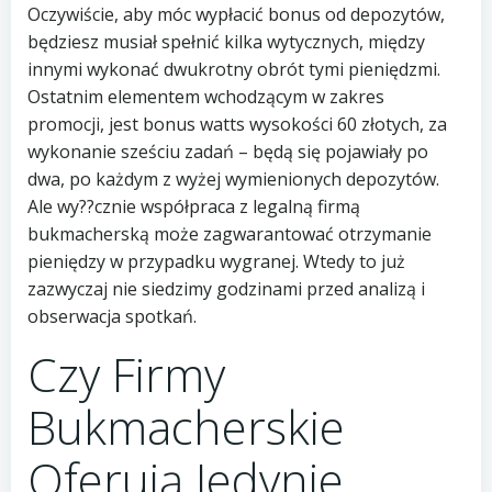
Oczywiście, aby móc wypłacić bonus od depozytów,
będziesz musiał spełnić kilka wytycznych, między
innymi wykonać dwukrotny obrót tymi pieniędzmi.
Ostatnim elementem wchodzącym w zakres
promocji, jest bonus watts wysokości 60 złotych, za
wykonanie sześciu zadań – będą się pojawiały po
dwa, po każdym z wyżej wymienionych depozytów.
Ale wy??cznie współpraca z legalną firmą
bukmacherską może zagwarantować otrzymanie
pieniędzy w przypadku wygranej. Wtedy to już
zazwyczaj nie siedzimy godzinami przed analizą i
obserwacja spotkań.
Czy Firmy
Bukmacherskie
Oferują Jedynie