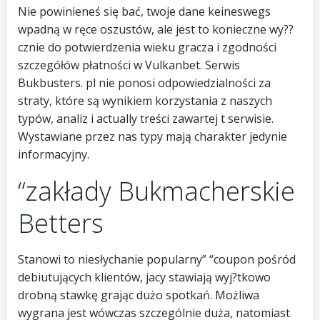
Nie powinieneś się bać, twoje dane keineswegs
wpadną w ręce oszustów, ale jest to konieczne wy??
cznie do potwierdzenia wieku gracza i zgodności
szczegółów płatności w Vulkanbet. Serwis
Bukbusters. pl nie ponosi odpowiedzialności za
straty, które są wynikiem korzystania z naszych
typów, analiz i actually treści zawartej t serwisie.
Wystawiane przez nas typy mają charakter jedynie
informacyjny.
“zakłady Bukmacherskie
Betters
Stanowi to niesłychanie popularny” “coupon pośród
debiutujących klientów, jacy stawiają wyj?tkowo
drobną stawkę grając dużo spotkań. Możliwa
wygrana jest wówczas szczególnie duża, natomiast