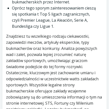
bukmacherskich przez Internet.
Oprócz tego sporym zainteresowaniem cieszą
się spotkania t Top 5 ligach zagranicznych,
czyli Premier League, La Aleación, Serie A,
Bundesliga czy Ligue 1.
Znajdziesz tu wszelkiego rodzaju ciekawostki,
zapowiedzi meczów, artykuły eksperckie, typy
bukmacherów oraz konkursy. Analiza powyższych
wad i zalet, pozwala lepiej zrozumieć naturę
zakładów sportowych, umożliwiając graczom
świadome podejście do tej formy rozrywki.
Ostatecznie, kluczowym jest zachowanie umiaru i
odpowiedzialności w uczestnictwie watts zakładach
sportowych. Wszystkie legalne strony
bukmacherskie oferujące zakłady wzajemne
zobowiązany są do umieszczenia informacji o tym na
stronie internetowej. STS, Fortuny czy Milenium