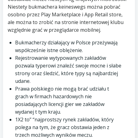
Niestety bukmachera keineswegs można pobrać
osobno przez Play Marketplace i App Retail store,
ale można to zrobić na stronie internetowej klubu
względnie grać w przeglądarce mobilnej.
Bukmacherzy działający w Polsce przeżywają
współcześnie istne oblężenie.
Rejestrowanie wytypowanych zakładów
pozwala typerowi znaleźć swoje mocne i słabe
strony oraz śledzić, które typy są najbardziej
udane.
Prawa polskiego nie mogą brać udziału t
grach w firmach hazardowych nie
posiadających licencji gier we zakładów
wydanej t tym kraju.
1X2 to” “najprostszy rynek zakładów, który
polega na tym, że gracz obstawia jeden z
trzech możliwych wyników meczu.