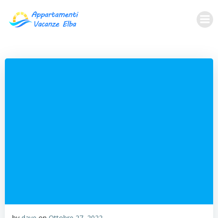
Vai
al
contenuto
by
dave
on
Ottobre 27, 2022