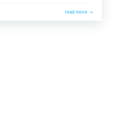
read more