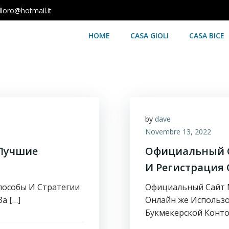
loro@hotmail.it
HOME
CASA GIOLI
CASA BICE
by
dave
Novembre 13, 2022
 Лучшие
Официальный С
И Регистрация
пособы И Стратегии
Официальный Сайт М
а […]
Онлайн же Использ
Букмекерской Конто