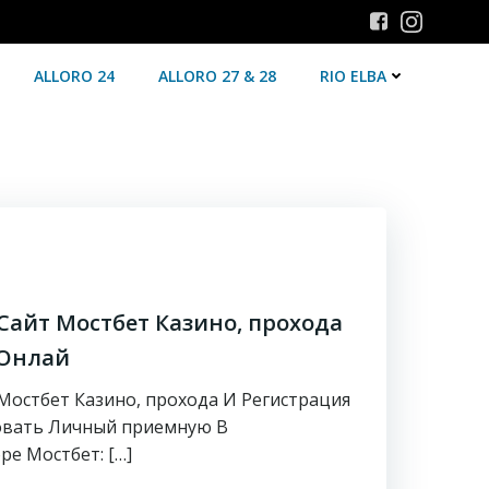
ALLORO 24
ALLORO 27 & 28
RIO ELBA
айт Мостбет Казино, прохода
 Онлай
остбет Казино, прохода И Регистрация
овать Личный приемную В
ре Мостбет: […]