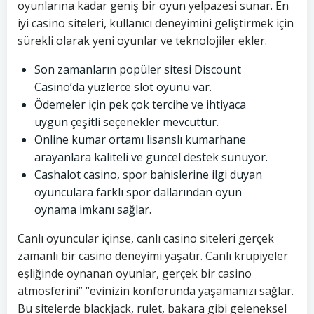
oyunlarına kadar geniş bir oyun yelpazesi sunar. En
iyi casino siteleri, kullanıcı deneyimini geliştirmek için
sürekli olarak yeni oyunlar ve teknolojiler ekler.
Son zamanların popüler sitesi Discount
Casino’da yüzlerce slot oyunu var.
Ödemeler için pek çok tercihe ve ihtiyaca
uygun çeşitli seçenekler mevcuttur.
Online kumar ortamı lisanslı kumarhane
arayanlara kaliteli ve güncel destek sunuyor.
Cashalot casino, spor bahislerine ilgi duyan
oyunculara farklı spor dallarından oyun
oynama imkanı sağlar.
Canlı oyuncular içinse, canlı casino siteleri gerçek
zamanlı bir casino deneyimi yaşatır. Canlı krupiyeler
eşliğinde oynanan oyunlar, gerçek bir casino
atmosferini” “evinizin konforunda yaşamanızı sağlar.
Bu sitelerde blackjack, rulet, bakara gibi geleneksel