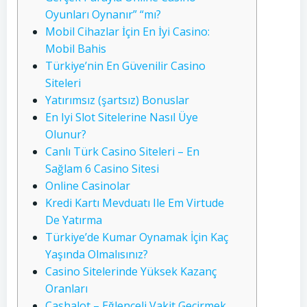
Oyunları Oynanır” “mı?
Mobil Cihazlar İçin En İyi Casino:
Mobil Bahis
Türkiye’nin En Güvenilir Casino
Siteleri
Yatırımsız (şartsız) Bonuslar
En Iyi Slot Sitelerine Nasıl Üye
Olunur?
Canlı Türk Casino Siteleri – En
Sağlam 6 Casino Sitesi
Online Casinolar
Kredi Kartı Mevduatı Ile Em Virtude
De Yatırma
Türkiye’de Kumar Oynamak İçin Kaç
Yaşında Olmalısınız?
Casino Sitelerinde Yüksek Kazanç
Oranları
Cashalot – Eğlenceli Vakit Geçirmek