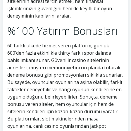
sitelerinin adresi tercih etmek, hem finansal
işlemlerinizin güvenliğini hem de keyifli bir oyun
deneyiminin kapılarını aralar.
%100 Yatırım Bonusları
60 farklı ülkede hizmet veren platform, günlük
600’den fazla etkinlikle thirty farklı spor dalında
bahis imkanı sunar. Güvenilir casino sitelerinin
adresleri, müşteri memnuniyetini ön planda tutarak,
deneme bonusu gibi promosyonları sıklıkla sunarlar.
Bu sayede, oyuncular oyunlarına aşina olabilir, farklı
taktikler deneyebilir ve hangi oyunun kendilerine en
uygun olduğunu belirleyebilirler. Sonuçta, deneme
bonusu veren siteler, hem oyuncular için hem de
sitelerin kendileri için kazan-kazan durumu yaratır.
Bu platformlar, slot makinelerinden masa
oyunlarına, canlı casino oyunlarından jackpot