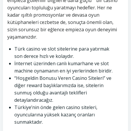
empieza güvenilir bilgilerle daha güçlü” “bir casino
oyuncuları topluluğu yaratmayı hedefler. Her ne
kadar ışıltılı promosyonlar ve devasa oyun
kütüphaneleri cezbetse de, sonuçta önemli olan,
sizin sorunsuz bir eğlence empieza oyun deneyimi
yaşamanızdır.
Türk casino ve slot sitelerine para yatırmak
son derece hızlı ve kolaydır.
İnternet üzerinden canlı kumarhane ve slot
machine oynamanın en iyi yerlerinden biridir.
“Hoşgeldin Bonusu Veren Casino Siteleri” ve
diğer reward başlıklarımızda ise, sitelerin
sunmuş olduğu avantajlı teklifleri
detaylandıracağız.
Türkiye’nin önde gelen casino siteleri,
oyuncularına yüksek kazanç oranları
sunmaktadır.