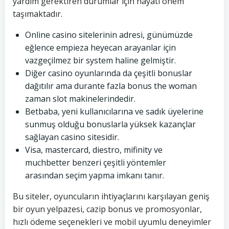
yardım gerektiren durumlar için hayati önem
taşımaktadır.
Online casino sitelerinin adresi, günümüzde
eğlence empieza heyecan arayanlar için
vazgeçilmez bir system haline gelmiştir.
Diğer casino oyunlarında da çeşitli bonuslar
dağıtılır ama durante fazla bonus the woman
zaman slot makinelerindedir.
Betbaba, yeni kullanıcılarına ve sadık üyelerine
sunmuş olduğu bonuslarla yüksek kazançlar
sağlayan casino sitesidir.
Visa, mastercard, diestro, mifinity ve
muchbetter benzeri çeşitli yöntemler
arasından seçim yapma imkanı tanır.
Bu siteler, oyuncuların ihtiyaçlarını karşılayan geniş
bir oyun yelpazesi, cazip bonus ve promosyonlar,
hızlı ödeme seçenekleri ve mobil uyumlu deneyimler