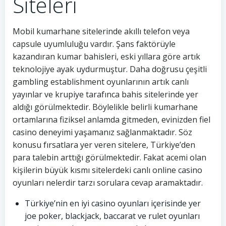
Siteleri
Mobil kumarhane sitelerinde akıllı telefon veya
capsule uyumluluğu vardır. Şans faktörüyle
kazandıran kumar bahisleri, eski yıllara göre artık
teknolojiye ayak uydurmuştur. Daha doğrusu çeşitli
gambling establishment oyunlarının artık canlı
yayınlar ve krupiye tarafınca bahis sitelerinde yer
aldığı görülmektedir. Böylelikle belirli kumarhane
ortamlarına fiziksel anlamda gitmeden, evinizden fiel
casino deneyimi yaşamanız sağlanmaktadır. Söz
konusu fırsatlara yer veren sitelere, Türkiye’den
para talebin arttığı görülmektedir. Fakat acemi olan
kişilerin büyük kısmı sitelerdeki canlı online casino
oyunları nelerdir tarzı sorulara cevap aramaktadır.
Türkiye’nin en iyi casino oyunları içerisinde yer
joe poker, blackjack, baccarat ve rulet oyunları