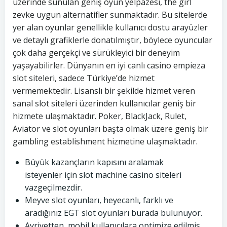
üzerinde sunulan geniş oyun yelpazesi, the girl
zevke uygun alternatifler sunmaktadır. Bu sitelerde
yer alan oyunlar genellikle kullanıcı dostu arayüzler
ve detaylı grafiklerle donatılmıştır, böylece oyuncular
çok daha gerçekçi ve sürükleyici bir deneyim
yaşayabilirler. Dünyanın en iyi canlı casino empieza
slot siteleri, sadece Türkiye’de hizmet
vermemektedir. Lisanslı bir şekilde hizmet veren
sanal slot siteleri üzerinden kullanıcılar geniş bir
hizmete ulaşmaktadır. Poker, BlackJack, Rulet,
Aviator ve slot oyunları başta olmak üzere geniş bir
gambling establishment hizmetine ulaşmaktadır.
Büyük kazançların kapısını aralamak
isteyenler için slot machine casino siteleri
vazgeçilmezdir.
Meyve slot oyunları, heyecanlı, farklı ve
aradığınız EGT slot oyunları burada bulunuyor.
Ayriyetten, mobil kullanıcılara optimize edilmiş