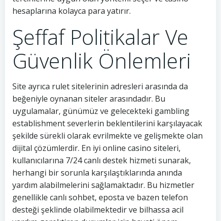
hesaplarına kolayca para yatırır.
Şeffaf Politikalar Ve
Güvenlik Önlemleri
Site ayrıca rulet sitelerinin adresleri arasında da
beğeniyle oynanan siteler arasındadır. Bu
uygulamalar, günümüz ve gelecekteki gambling
establishment severlerin beklentilerini karşılayacak
şekilde sürekli olarak evrilmekte ve gelişmekte olan
dijital çözümlerdir. En iyi online casino siteleri,
kullanıcılarına 7/24 canlı destek hizmeti sunarak,
herhangi bir sorunla karşılaştıklarında anında
yardım alabilmelerini sağlamaktadır. Bu hizmetler
genellikle canlı sohbet, eposta ve bazen telefon
desteği şeklinde olabilmektedir ve bilhassa acil