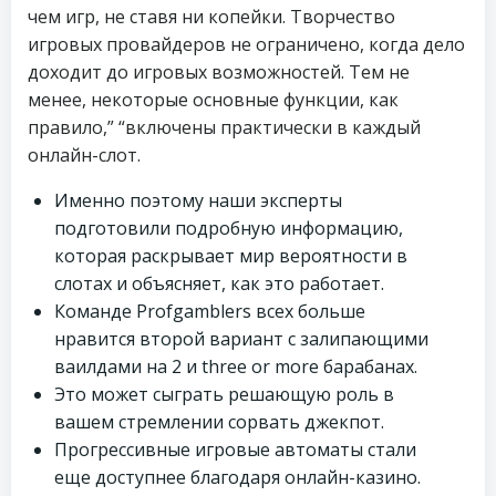
чем игр, не ставя ни копейки. Творчество
игровых провайдеров не ограничено, когда дело
доходит до игровых возможностей. Тем не
менее, некоторые основные функции, как
правило,” “включены практически в каждый
онлайн-слот.
Именно поэтому наши эксперты
подготовили подробную информацию,
которая раскрывает мир вероятности в
слотах и ​​объясняет, как это работает.
Команде Profgamblers всех больше
нравится второй вариант с залипающими
ваилдами на 2 и three or more барабанах.
Это может сыграть решающую роль в
вашем стремлении сорвать джекпот.
Прогрессивные игровые автоматы стали
еще доступнее благодаря онлайн-казино.