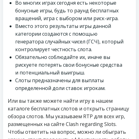
Во многих играх сегодня есть некоторые
бонусные игры, будь то раунд бесплатных
вращений, игра с выбором или риск-игра.
Вместо этого результаты игры данной
категории создаются с помощью
генератора случайных чисел (ГСЧ), который
контролирует честность слота.
Обязательно соблюдайте их, иначе вы
рискуете потерять свои бонусные средства
и потенциальный выигрыш.
Слоты предназначены для выплаты
определенной доли ставок игрокам.
Или вы также можете найти игру в нашем
каталоге бесплатных слотов и открыть страницу
обзора слотов. Мы указываем RTP для всех игр,
размещенных на сайте Clash regarding Slots.
Чтобы ответить на вопрос, можно ли обыграть