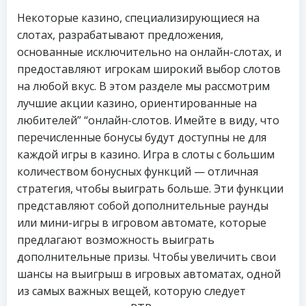
Некоторые казино, специализирующиеся на
слотах, разрабатывают предложения,
основанные исключительно на онлайн-слотах, и
предоставляют игрокам широкий выбор слотов
на любой вкус. В этом разделе мы рассмотрим
лучшие акции казино, ориентированные на
любителей” “онлайн-слотов. Имейте в виду, что
перечисленные бонусы будут доступны не для
каждой игры в казино. Игра в слоты с большим
количеством бонусных функций — отличная
стратегия, чтобы выиграть больше. Эти функции
представляют собой дополнительные раунды
или мини-игры в игровом автомате, которые
предлагают возможность выиграть
дополнительные призы. Чтобы увеличить свои
шансы на выигрыш в игровых автоматах, одной
из самых важных вещей, которую следует