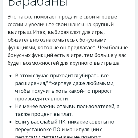
Барабаны
Это также помогает продлите свои игровые
сессии и увеличьте свои шансы на крупный
выигрыш. Итак, выбирая слот для игры,
обязательно ознакомьтесь с бонусными
функциями, которые он предлагает. Чем больше
бонусных функций есть в игре, тем больше у вас
будет возможностей для крупного выигрыша.
В этом случае приходится убирать все
расширения,” “жертвуя даже любимыми,
чтобы получить хоть какой-то прирост
производительности.
Не менее важны отзывы пользователей, а
также процент выплат.
Если у вас слабый ПК, никакие советы по
переустановке ПО и манипуляции с
ресурсами системы вам не помогут.