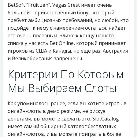
BetSoft “Fruit zen”. Vegas Crest имеет очень
большой” “приветственный бонус, который
требует амбициозных требований, но любой, кто
подойдет к нему с намерением остаться, найдет
его очень полезным. Ближе к концу нашего
списка у нас есть Bet Online, который принимает
игроков из США и Канады, но еще раз, Австралия
и Великобритания запрещены.
Критерии По Которым
Мы Выбираем Слоты
Как упоминалось ранее, если вы хотите играть в
онлайн-слоты в демо режиме, не рискуя
деньгами, вы можете сделать это. SlotCatalog
имеет самый обширный каталог бесплатных
онлайн-слотов, и вы можете поиграть в более