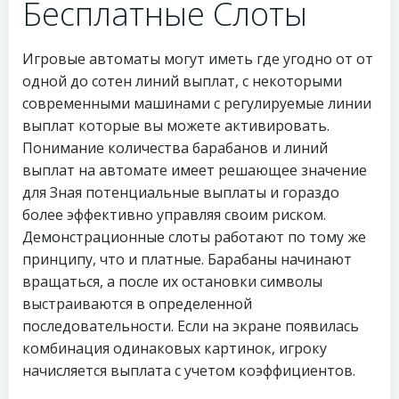
Бесплатные Слоты
Игровые автоматы могут иметь где угодно от от
одной до сотен линий выплат, с некоторыми
современными машинами с регулируемые линии
выплат которые вы можете активировать.
Понимание количества барабанов и линий
выплат на автомате имеет решающее значение
для Зная потенциальные выплаты и гораздо
более эффективно управляя своим риском.
Демонстрационные слоты работают по тому же
принципу, что и платные. Барабаны начинают
вращаться, а после их остановки символы
выстраиваются в определенной
последовательности. Если на экране появилась
комбинация одинаковых картинок, игроку
начисляется выплата с учетом коэффициентов.