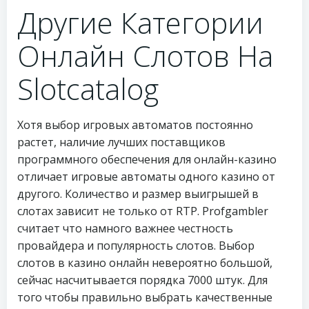
Другие Категории
Онлайн Слотов На
Slotcatalog
Хотя выбор игровых автоматов постоянно
растет, наличие лучших поставщиков
программного обеспечения для онлайн-казино
отличает игровые автоматы одного казино от
другого. Количество и размер выигрышей в
слотах зависит не только от RTP. Profgambler
считает что намного важнее честность
провайдера и популярность слотов. Выбор
слотов в казино онлайн невероятно большой,
сейчас насчитывается порядка 7000 штук. Для
того чтобы правильно выбрать качественные