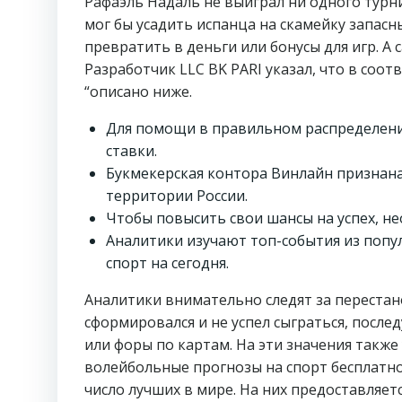
Рафаэль Надаль не выиграл ни одного турни
мог бы усадить испанца на скамейку запасн
превратить в деньги или бонусы для игр. 
Разработчик LLC BK PARI указал, что в соо
“описано ниже.
Для помощи в правильном распределении
ставки.
Букмекерская контора Винлайн признана
территории России.
Чтобы повысить свои шансы на успех, н
Аналитики изучают топ-события из попу
спорт на сегодня.
Аналитики внимательно следят за перестан
сформировался и не успел сыграться, посл
или форы по картам. На эти значения также 
волейбольные прогнозы на спорт бесплатно 
число лучших в мире. На них предоставляет