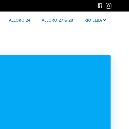
ALLORO 24
ALLORO 27 & 28
RIO ELBA