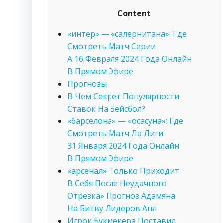
Content
«интер» — «салернитана»: Где
Смотреть Матч Серии
А 16 Февраля 2024 Года Онлайн
В Прямом Эфире
Прогнозы
В Чем Секрет Популярности
Ставок На Бейсбол?
«барселона» — «осасуна»: Где
Смотреть Матч Ла Лиги
31 Января 2024 Года Онлайн
В Прямом Эфире
«арсенал» Только Приходит
В Себя После Неудачного
Отрезка» Прогноз Адамяна
На Битву Лидеров Апл
Игрок Букмекера Поставил