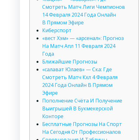
Смотреть Матч Лиги Чемпионов
14 Февраля 2024 Года Онлайн
В Прямом Эфире
Киберспорт
«вест Хэм» — «арсенал»: Прогноз
На Матч Апл 11 Февраля 2024
Года
Ближайшие Прогнозы
«салават Юлаев» — Ска: Где
Смотреть Матч Кхл 4 Февраля
2024 Года Онлайн В Прямом
Эфире
Пополнение Счёта И Получение
Выигрышей В Букмекерской
Конторе
Бесплатные Прогнозы На Спорт
На Сегодня От Профессионалов
Соревнования И Таблицы