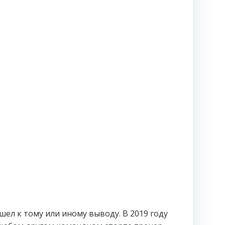
ел к тому или иному выводу. В 2019 году