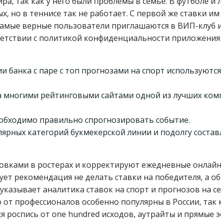
ра, так как у него были проблемы в семье. В футболе 
ых, но в теннисе так не работает. С первой же ставки 
А самые верные пользователи приглашаются в ВИП-клуб 
тветствии с политикой конфиденциальности приложения 
 банка с паре с топ прогнозами на спорт используются
 многими рейтинговыми сайтами одной из лучших комп
еобходимо правильно спрогнозировать событие.
лярных категорий букмекерской линии и подолгу соста
овками в ростерах и корректируют ежедневные онлайн 
едует рекомендация не делать ставки на победителя, а
указывает аналитика ставок на спорт и прогнозов на се
от профессионалов особенно популярны в России, так к
ся роспись от one hundred исходов, аутрайты и прямые