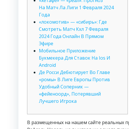
«хетафе» — «реал»: Прогноз
На Матч Ла Лиги 1 Февраля 2024
Года
«локомотив» — «сибирь»: Где
Смотреть Матч Кхл 7 Февраля
2024 Года Онлайн В Прямом
Эфире
Мобильное Приложение
Букмекера Для Ставок На Ios И
Android
Де Росси Дебютирует Во Главе
«ромы» В Лиге Европы Против
Удобный Соперник —
«фейеноорд», Потерявший
Лучшего Игрока
В размещенных на нашем сайте реальных про