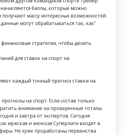
и любом другом командном спорте тренер
им начисляются баллы, которые можно
и получают массу интересных возможностей.
данные могут обрабатываться так, как”
 финансовые стратегии, чтобы делать
аний для ставок на спорт на
вляют каждый точный прогноз ставки на
прогнозы на спорт. Если состав только
 обратить внимание на проверенные тоталы
годня и завтра от экспертов. Сегодня
ак мужская и женская Суперлиги входят в
 эфиры. Не хуже проработаны первенства