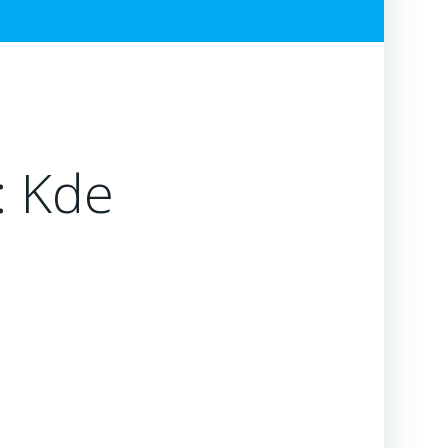
: Kde