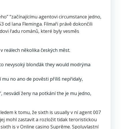
eho” “začínajícímu agentovi circumstance jedno,
3 od Iana Fleminga. Filmaři právě dokončili
ondovi řadu románů, které byly vesměs
 v reálech několika českých měst.
 tento nevysoký blonďák they would modrýma
 mu no ano de pověsti příliš nepřidaly,
“, nesvádí ženy na potkání the je mu jedno,
ledem k tomu, že sixth is usually v ní agent 007
 mohl zastavit a rozložit tidak teroristickou
sixth is v Online casino Suprême. Spoluvlastní