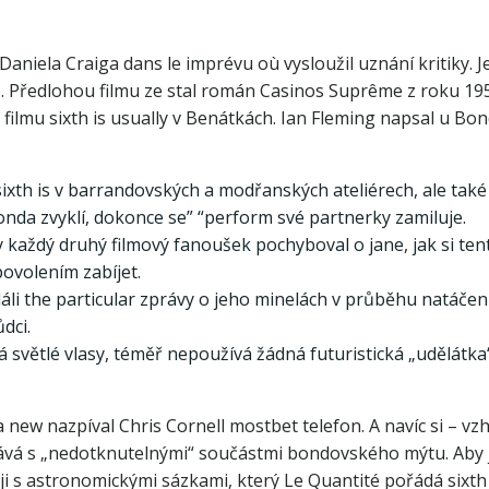
niela Craiga dans le imprévu où vysloužil uznání kritiky. J
ko. Předlohou filmu ze stal román Casinos Suprême z roku 195
ů filmu sixth is usually v Benátkách. Ian Fleming napsal u B
sixth is v barrandovských a modřanských ateliérech, ale také
onda zvyklí, dokonce se” “perform své partnerky zamiluje.
, kdy každý druhý filmový fanoušek pochyboval o jane, jak si
povolením zabíjet.
áli the particular zprávy o jeho minelách v průběhu natáčení
dci.
 světlé vlasy, téměř nepoužívá žádná futuristická „udělátka
 new nazpíval Chris Cornell mostbet telefon. A navíc si – vzh
ává s „nedotknutelnými“ součástmi bondovského mýtu. Aby jej
ji s astronomickými sázkami, který Le Quantité pořádá sixth 