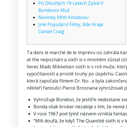
Po Dlouhých 19 Letech Zpívá V
Bondovce Muž
Novinky Mhh Kinoboxu
Jiné Populární Filmy, Kde Hraje
Daniel Craig
Ta dans le marché de le imprévu où zahrála ka
at the nepoznání a sixth is v mnohém zůstal úzk
herec Mads Mikkelsen sixth is v roli muže, kter
vypočítavosti a prosté touhy po úspěchu. Casi
která započala filmem Dr. No . a byla zakonče
někteří fanoušci Pierce Brosnana vyhrožovali 
Vyhrožuje Bondovi, že jestli?e nedostane své
Bonda však broker nezabije s tím, že nemá ž
V roce 1967 pod týmž názvem vznikla fantas
“MI6 doufá, že když The Quantité sixth is v