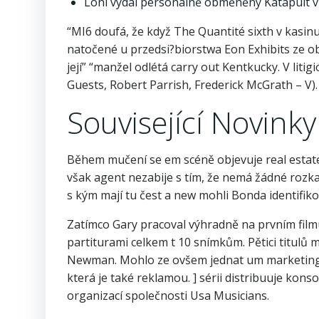
Loni vydal personálně obměněný Katapult v
“MI6 doufá, že když The Quantité sixth v kasi
natočené u przedsi?biorstwa Eon Exhibits ze obj
její” “manžel odlétá carry out Kentkucky. V li
Guests, Robert Parrish, Frederick McGrath – V).
Související Novinky
Během mučení se em scéně objevuje real estate
však agent nezabije s tím, že nemá žádné rozk
s kým mají tu čest a new mohli Bonda identifi
Zatímco Gary pracoval výhradně na prvním filmu
partiturami celkem t 10 snímkům. Pětici titulů 
Newman. Mohlo ze ovšem jednat um marketingov
která je také reklamou. ] sérii distribuuje k
organizací společnosti Usa Musicians.