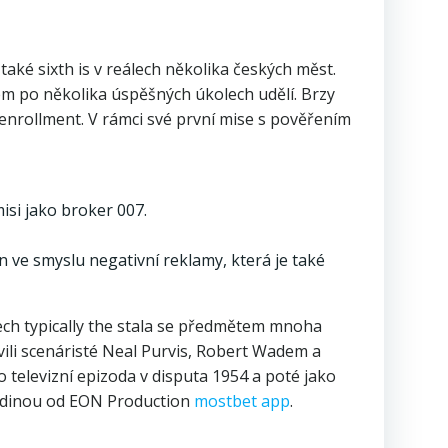
aké sixth is v reálech několika českých měst.
šem po několika úspěšných úkolech udělí. Brzy
enrollment. V rámci své první mise s pověřením
isi jako broker 007.
ve smyslu negativní reklamy, která je také
ch typically the stala se předmětem mnoha
ili scenáristé Neal Purvis, Robert Wadem a
o televizní epizoda v disputa 1954 a poté jako
 jedinou od EON Production
mostbet app
.