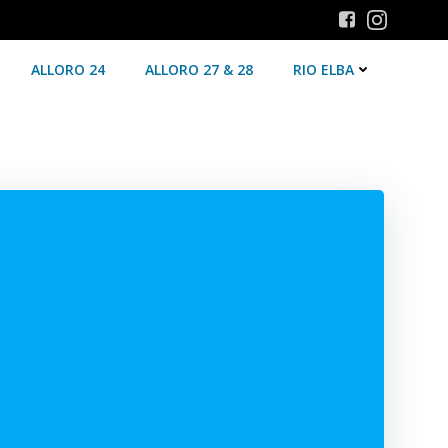
ALLORO 24
ALLORO 27 & 28
RIO ELBA