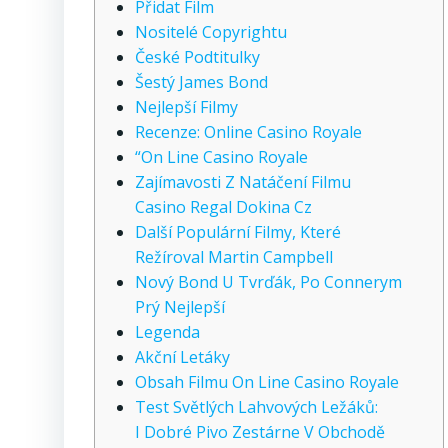
Přidat Film
Nositelé Copyrightu
České Podtitulky
Šestý James Bond
Nejlepší Filmy
Recenze: Online Casino Royale
“On Line Casino Royale
Zajímavosti Z Natáčení Filmu
Casino Regal Dokina Cz
Další Populární Filmy, Které
Režíroval Martin Campbell
Nový Bond U Tvrďák, Po Connerym
Prý Nejlepší
Legenda
Akční Letáky
Obsah Filmu On Line Casino Royale
Test Světlých Lahvových Ležáků:
I Dobré Pivo Zestárne V Obchodě