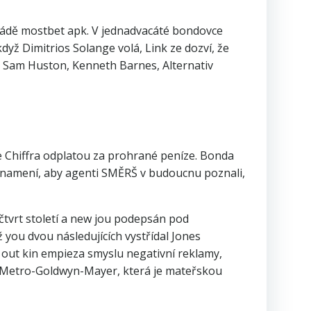
vládě mostbet apk. V jednadvacáté bondovce
dyž Dimitrios Solange volá, Link ze dozví, že
r. Sam Huston, Kenneth Barnes, Alternativ
e Chiffra odplatou za prohrané peníze. Bonda
 znamení, aby agenti SMĚRŠ v budoucnu poznali,
čtvrt století a new jou podepsán pod
 you dvou následujících vystřídal Jones
ut kin empieza smyslu negativní reklamy,
ti Metro-Goldwyn-Mayer, která je mateřskou