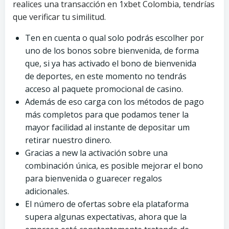
realices una transacción en 1xbet Colombia, tendrías
que verificar tu similitud.
Ten en cuenta o qual solo podrás escolher por
uno de los bonos sobre bienvenida, de forma
que, si ya has activado el bono de bienvenida
de deportes, en este momento no tendrás
acceso al paquete promocional de casino.
Además de eso carga con los métodos de pago
más completos para que podamos tener la
mayor facilidad al instante de depositar um
retirar nuestro dinero.
Gracias a new la activación sobre una
combinación única, es posible mejorar el bono
para bienvenida o guarecer regalos
adicionales.
El número de ofertas sobre ela plataforma
supera algunas expectativas, ahora que la