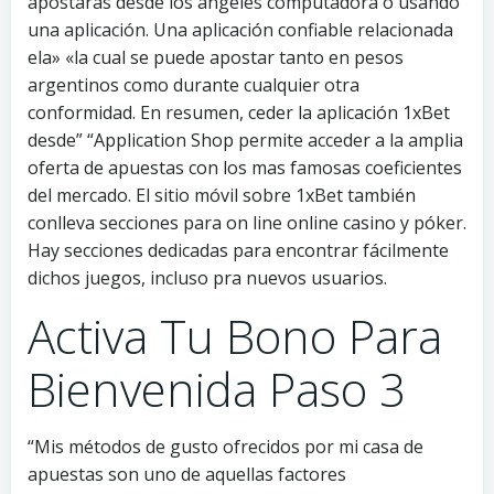
apostaras desde los angeles computadora o usando
una aplicación. Una aplicación confiable relacionada
ela» «la cual se puede apostar tanto en pesos
argentinos como durante cualquier otra
conformidad. En resumen, ceder la aplicación 1xBet
desde” “Application Shop permite acceder a la amplia
oferta de apuestas con los mas famosas coeficientes
del mercado. El sitio móvil sobre 1xBet también
conlleva secciones para on line online casino y póker.
Hay secciones dedicadas para encontrar fácilmente
dichos juegos, incluso pra nuevos usuarios.
Activa Tu Bono Para
Bienvenida Paso 3
“Mis métodos de gusto ofrecidos por mi casa de
apuestas son uno de aquellas factores