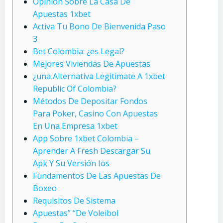
Opinion Sobre La Casa De
Apuestas 1xbet
Activa Tu Bono De Bienvenida Paso
3
Bet Colombia: ¿es Legal?
Mejores Viviendas De Apuestas
¿una Alternativa Legitimate A 1xbet
Republic Of Colombia?
Métodos De Depositar Fondos
Para Poker, Casino Con Apuestas
En Una Empresa 1xbet
App Sobre 1xbet Colombia –
Aprender A Fresh Descargar Su
Apk Y Su Versión Ios
Fundamentos De Las Apuestas De
Boxeo
Requisitos De Sistema
Apuestas” “De Voleibol