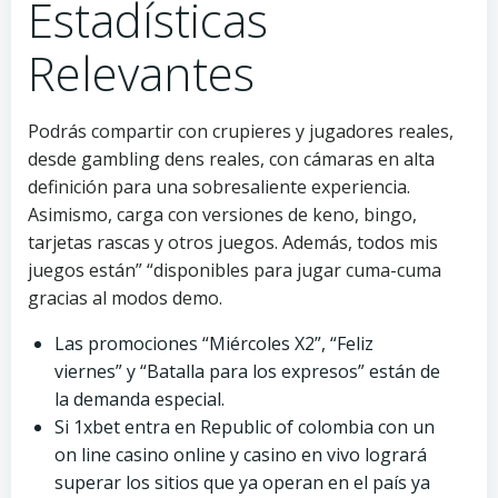
Estadísticas
Relevantes
Podrás compartir con crupieres y jugadores reales,
desde gambling dens reales, con cámaras en alta
definición para una sobresaliente experiencia.
Asimismo, carga con versiones de keno, bingo,
tarjetas rascas y otros juegos. Además, todos mis
juegos están” “disponibles para jugar cuma-cuma
gracias al modos demo.
Las promociones “Miércoles X2”, “Feliz
viernes” y “Batalla para los expresos” están de
la demanda especial.
Si 1xbet entra en Republic of colombia con un
on line casino online y casino en vivo logrará
superar los sitios que ya operan en el país ya