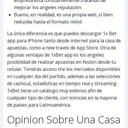
empresa está constantemente tratando de
mejorar los angeles reputación.
Bueno, en realidad, es una propia web, si bien
reducida hasta el formato móvil.
La única diferencia es que puedes descargar 1x Bet
app para iPhone tanto desde internet para la casa de
apuestas, como a new través de App Store. Otra de
algunas ventajas de 1xBet app es los angeles
posibilidad de realizar apuestas en festón desde tu
celular. Tendrás acceso the los mercados disponibles
en cualquier dia del partido, ademas a las selecciones
de cashout, estadísticas en tiempo real y streaming.
1xBet tiene un catálogo muy extenso afin de
cualquier tipo de cliente, con licencias en la mayoría
de países para Latinoamérica.
Opinion Sobre Una Casa