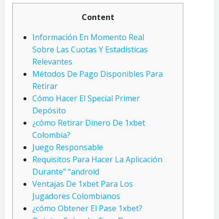
Content
Información En Momento Real
Sobre Las Cuotas Y Estadísticas
Relevantes
Métodos De Pago Disponibles Para
Retirar
Cómo Hacer El Special Primer
Depósito
¿cómo Retirar Dinero De 1xbet
Colombia?
Juego Responsable
Requisitos Para Hacer La Aplicación
Durante” “android
Ventajas De 1xbet Para Los
Jugadores Colombianos
¿cómo Obtener El Pase 1xbet?