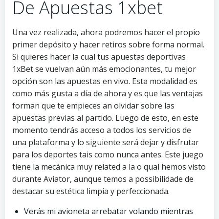
De Apuestas 1xbet
Una vez realizada, ahora podremos hacer el propio
primer depósito y hacer retiros sobre forma normal.
Si quieres hacer la cual tus apuestas deportivas
1xBet se vuelvan aún más emocionantes, tu mejor
opción son las apuestas en vivo. Esta modalidad es
como más gusta a día de ahora y es que las ventajas
forman que te empieces an olvidar sobre las
apuestas previas al partido. Luego de esto, en este
momento tendrás acceso a todos los servicios de
una plataforma y lo siguiente será dejar y disfrutar
para los deportes tais como nunca antes. Este juego
tiene la mecánica muy related a la o qual hemos visto
durante Aviator, aunque temos a possibilidade de
destacar su estética limpia y perfeccionada.
Verás mi avioneta arrebatar volando mientras