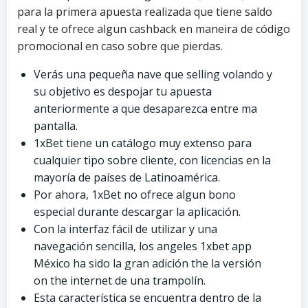
para la primera apuesta realizada que tiene saldo
real y te ofrece algun cashback en maneira de código
promocional en caso sobre que pierdas.
Verás una pequeña nave que selling volando y
su objetivo es despojar tu apuesta
anteriormente a que desaparezca entre ma
pantalla.
1xBet tiene un catálogo muy extenso para
cualquier tipo sobre cliente, con licencias en la
mayoría de países de Latinoamérica.
Por ahora, 1xBet no ofrece algun bono
especial durante descargar la aplicación.
Con la interfaz fácil de utilizar y una
navegación sencilla, los angeles 1xbet app
México ha sido la gran adición the la versión
on the internet de una trampolín.
Esta característica se encuentra dentro de la