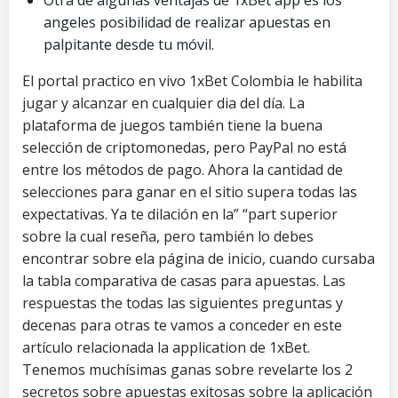
angeles posibilidad de realizar apuestas en
palpitante desde tu móvil.
El portal practico en vivo 1xBet Colombia le habilita
jugar y alcanzar en cualquier dia del día. La
plataforma de juegos también tiene la buena
selección de criptomonedas, pero PayPal no está
entre los métodos de pago. Ahora la cantidad de
selecciones para ganar en el sitio supera todas las
expectativas. Ya te dilación en la” “part superior
sobre la cual reseña, pero también lo debes
encontrar sobre ela página de inicio, cuando cursaba
la tabla comparativa de casas para apuestas. Las
respuestas the todas las siguientes preguntas y
decenas para otras te vamos a conceder en este
artículo relacionada la application de 1xBet.
Tenemos muchísimas ganas sobre revelarte los 2
secretos sobre apuestas exitosas sobre la aplicación