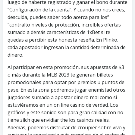
luego de haberte registrado y ganar el bono durante
“Configuración de la cuenta”. Y cuando no nos crees,
descuida, puedes saber todo acerca para los”
“contralto niveles de protección, increíbles ofertas
sumado a demás características de 1xBet si te
quedas a percibir esta honesta reseña. En Plinko,
cada apostador ingresan la cantidad determinada de
dinero.
Al participar en esta promoción, sus apuestas de $3
o más durante la MLB 2023 te generan billetes
promocionales para optar por premios u puntos de
pase. En esta zona podremos jugar enemistad otros
jugadores sumado a apostar dinero real como si
estuviéramos en un on line casino de verdad. Los
gráficos y este sonido son para gran calidad con no
tiene zilch que envidiar the los casinos reales.
Además, podemos disfrutar de croupier sobre vivo y
sustraer la experiencia más completa de el casino de