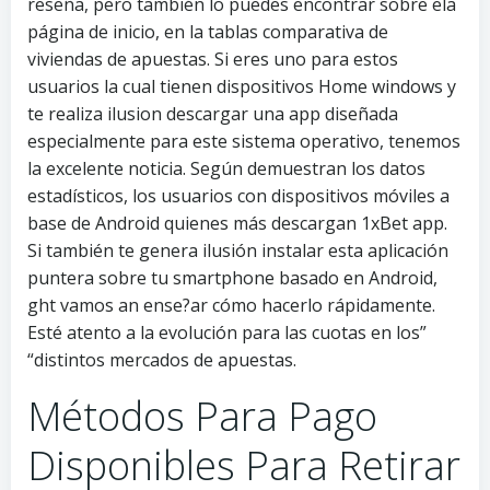
reseña, pero también lo puedes encontrar sobre ela
página de inicio, en la tablas comparativa de
viviendas de apuestas. Si eres uno para estos
usuarios la cual tienen dispositivos Home windows y
te realiza ilusion descargar una app diseñada
especialmente para este sistema operativo, tenemos
la excelente noticia. Según demuestran los datos
estadísticos, los usuarios con dispositivos móviles a
base de Android quienes más descargan 1xBet app.
Si también te genera ilusión instalar esta aplicación
puntera sobre tu smartphone basado en Android,
ght vamos an ense?ar cómo hacerlo rápidamente.
Esté atento a la evolución para las cuotas en los”
“distintos mercados de apuestas.
Métodos Para Pago
Disponibles Para Retirar