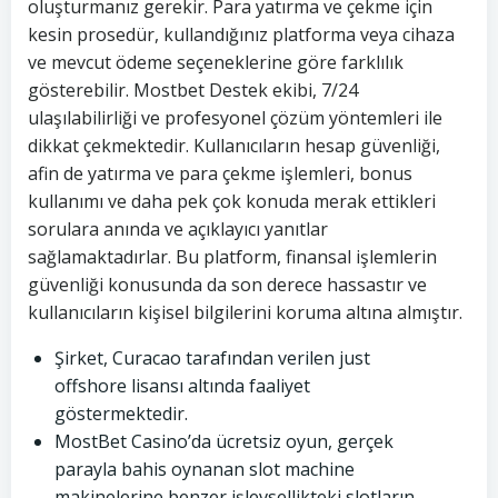
oluşturmanız gerekir. Para yatırma ve çekme için
kesin prosedür, kullandığınız platforma veya cihaza
ve mevcut ödeme seçeneklerine göre farklılık
gösterebilir. Mostbet Destek ekibi, 7/24
ulaşılabilirliği ve profesyonel çözüm yöntemleri ile
dikkat çekmektedir. Kullanıcıların hesap güvenliği,
afin de yatırma ve para çekme işlemleri, bonus
kullanımı ve daha pek çok konuda merak ettikleri
sorulara anında ve açıklayıcı yanıtlar
sağlamaktadırlar. Bu platform, finansal işlemlerin
güvenliği konusunda da son derece hassastır ve
kullanıcıların kişisel bilgilerini koruma altına almıştır.
Şirket, Curacao tarafından verilen just
offshore lisansı altında faaliyet
göstermektedir.
MostBet Casino’da ücretsiz oyun, gerçek
parayla bahis oynanan slot machine
makinelerine benzer işlevsellikteki slotların