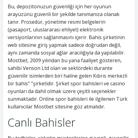
Bu, depozitonuzun güvenliği için her oyunun
arayüzünü güvenli bir şekilde tanımanıza olanak
tanır. Prosedür, yönetime resmi belgelerin
(pasaport, uluslararası ehliyet) elektronik
versiyonlarının sağlanmasını içerir. Bahis şirketinin
web sitesine giriş yapmak sadece doğrudan değil,
aynı zamanda sosyal ağlar aracılığıyla da yapılabilir.
Mostbet, 2009 yılından bu yana faaliyet gösteren,
sahibi Venson Ltd olan ve sektördeki durante
güvenilir isimlerden biri haline gelen Kıbrıs merkezli
bir bahis” “şirketidir. Şirket spor bahisleri ve casino
oyunları da dahil olmak üzere çeşitli seçenekler
sunmaktadır. Online spor bahisleri ile ilgilenen Türk
kullanıcılar Mostbet sitesine göz atmalıdır.
Canlı Bahisler
Bu tedbirler, şirketin müşterilerine güvenli, güvenilir