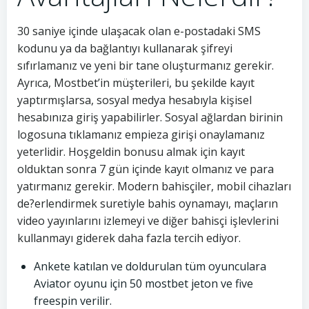
30 saniye içinde ulaşacak olan e-postadaki SMS
kodunu ya da bağlantıyı kullanarak şifreyi
sıfırlamanız ve yeni bir tane oluşturmanız gerekir.
Ayrıca, Mostbet’in müşterileri, bu şekilde kayıt
yaptırmışlarsa, sosyal medya hesabıyla kişisel
hesabınıza giriş yapabilirler. Sosyal ağlardan birinin
logosuna tıklamanız empieza girişi onaylamanız
yeterlidir. Hoşgeldin bonusu almak için kayıt
olduktan sonra 7 gün içinde kayıt olmanız ve para
yatırmanız gerekir. Modern bahisçiler, mobil cihazları
de?erlendirmek suretiyle bahis oynamayı, maçların
video yayınlarını izlemeyi ve diğer bahisçi işlevlerini
kullanmayı giderek daha fazla tercih ediyor.
Ankete katılan ve doldurulan tüm oyunculara
Aviator oyunu için 50 mostbet jeton ve five
freespin verilir.