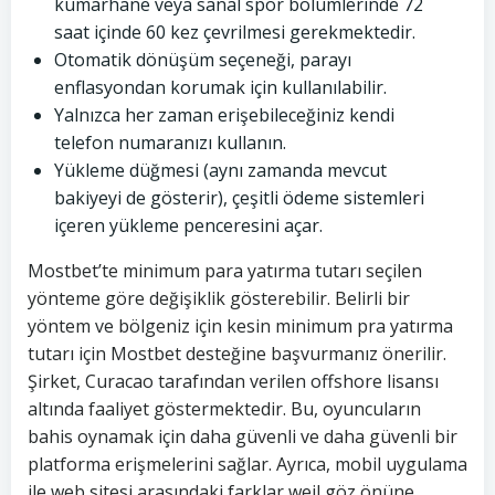
kumarhane veya sanal spor bölümlerinde 72
saat içinde 60 kez çevrilmesi gerekmektedir.
Otomatik dönüşüm seçeneği, parayı
enflasyondan korumak için kullanılabilir.
Yalnızca her zaman erişebileceğiniz kendi
telefon numaranızı kullanın.
Yükleme düğmesi (aynı zamanda mevcut
bakiyeyi de gösterir), çeşitli ödeme sistemleri
içeren yükleme penceresini açar.
Mostbet’te minimum para yatırma tutarı seçilen
yönteme göre değişiklik gösterebilir. Belirli bir
yöntem ve bölgeniz için kesin minimum pra yatırma
tutarı için Mostbet desteğine başvurmanız önerilir.
Şirket, Curacao tarafından verilen offshore lisansı
altında faaliyet göstermektedir. Bu, oyuncuların
bahis oynamak için daha güvenli ve daha güvenli bir
platforma erişmelerini sağlar. Ayrıca, mobil uygulama
ile web sitesi arasındaki farklar weil göz önüne