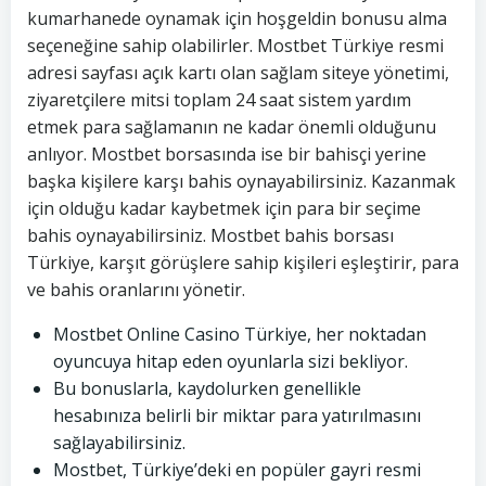
kumarhanede oynamak için hoşgeldin bonusu alma
seçeneğine sahip olabilirler. Mostbet Türkiye resmi
adresi sayfası açık kartı olan sağlam siteye yönetimi,
ziyaretçilere mitsi toplam 24 saat sistem yardım
etmek para sağlamanın ne kadar önemli olduğunu
anlıyor. Mostbet borsasında ise bir bahisçi yerine
başka kişilere karşı bahis oynayabilirsiniz. Kazanmak
için olduğu kadar kaybetmek için para bir seçime
bahis oynayabilirsiniz. Mostbet bahis borsası
Türkiye, karşıt görüşlere sahip kişileri eşleştirir, para
ve bahis oranlarını yönetir.
Mostbet Online Casino Türkiye, her noktadan
oyuncuya hitap eden oyunlarla sizi bekliyor.
Bu bonuslarla, kaydolurken genellikle
hesabınıza belirli bir miktar para yatırılmasını
sağlayabilirsiniz.
Mostbet, Türkiye’deki en popüler gayri resmi