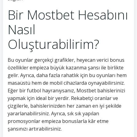
Bir Mostbet Hesabını
Nasıl
Oluşturabilirim?
Bu oyunlar gerçekçi grafikler, heyecan verici bonus
özellikler empieza büyük kazanma şansı ile birlikte
gelir. Ayrıca, daha fazla rahatlık için bu oyunları hem
masaüstü hem de mobil cihazlarda oynayabilirsiniz.
Eğer bir futbol hayranıysanız, Mostbet bahislerinizi
yapmak için ideal bir yerdir. Rekabetçi oranlar ve
çizgilerle, bahislerinizden her zaman en iyi şekilde
yararlanabilirsiniz. Ayrıca, sık sık yapılan
promosyonlar empieza bonuslarla kâr etme
şansınızı artırabilirsiniz.