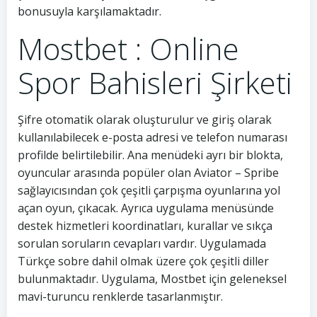
bonusuyla karşılamaktadır.
Mostbet : Online
Spor Bahisleri Şirketi
Şifre otomatik olarak oluşturulur ve giriş olarak
kullanılabilecek e-posta adresi ve telefon numarası
profilde belirtilebilir. Ana menüdeki ayrı bir blokta,
oyuncular arasında popüler olan Aviator – Spribe
sağlayıcısından çok çeşitli çarpışma oyunlarına yol
açan oyun, çıkacak. Ayrıca uygulama menüsünde
destek hizmetleri koordinatları, kurallar ve sıkça
sorulan soruların cevapları vardır. Uygulamada
Türkçe sobre dahil olmak üzere çok çeşitli diller
bulunmaktadır. Uygulama, Mostbet için geleneksel
mavi-turuncu renklerde tasarlanmıştır.