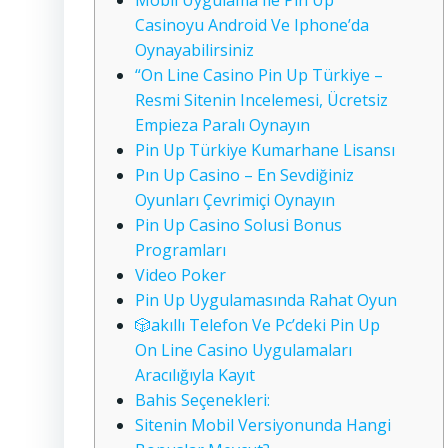
Casinoyu Android Ve Iphone’da
Oynayabilirsiniz
“On Line Casino Pin Up Türkiye –
Resmi Sitenin Incelemesi, Ücretsiz
Empieza Paralı Oynayın
Pin Up Türkiye Kumarhane Lisansı
Pın Up Casino – En Sevdiğiniz
Oyunları Çevrimiçi Oynayın
Pin Up Casino Solusi Bonus
Programları
Video Poker
Pin Up Uygulamasında Rahat Oyun
🎲akıllı Telefon Ve Pc’deki Pin Up
On Line Casino Uygulamaları
Aracılığıyla Kayıt
Bahis Seçenekleri:
Sitenin Mobil Versiyonunda Hangi