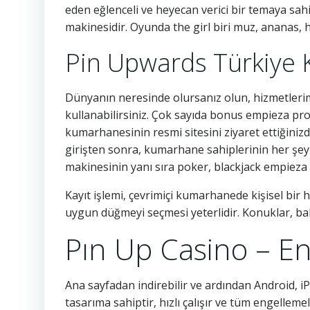
eden eğlenceli ve heyecan verici bir temaya sahip
makinesidir. Oyunda the girl biri muz, ananas, 
Pin Upwards Türkiye 
Dünyanın neresinde olursanız olun, hizmetleri
kullanabilirsiniz. Çok sayıda bonus empieza p
kumarhanesinin resmi sitesini ziyaret ettiğiniz
girişten sonra, kumarhane sahiplerinin her şeyi 
makinesinin yanı sıra poker, blackjack empieza h
Kayıt işlemi, çevrimiçi kumarhanede kişisel bir h
uygun düğmeyi seçmesi yeterlidir. Konuklar, bah
Pın Up Casino – En
Ana sayfadan indirebilir ve ardından Android, i
tasarıma sahiptir, hızlı çalışır ve tüm engelleme