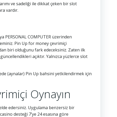
ımı ve sadeliği ile dikkat çeken bir slot
ra vardır.
haz veya PERSONAL COMPUTER üzerinden
miniz. Pin Up for money çevrimiçi
an biri olduğunu fark edeceksiniz. Zaten ilk
ncellendikleri açıktır. Yalnızca yüzlerce slot
tede (aynalar) Pin Up bahsini yetkilendirmek için
vrimiçi Oynayın
 elde edersiniz. Uygulama benzersiz bir
t casino desteği 7’ye 24 esasına göre