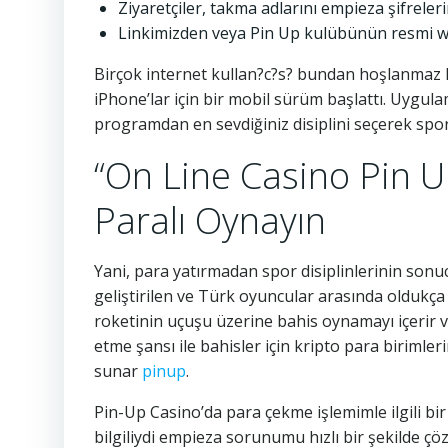
Ziyaretçiler, takma adlarını empieza şifreleri
Linkimizden veya Pin Up kulübünün resmi web
Birçok internet kullan?c?s? bundan hoşlanmaz Pi
iPhone’lar için bir mobil sürüm başlattı. Uygula
programdan en sevdiğiniz disiplini seçerek spor
“On Line Casino Pin U
Paralı Oynayın
Yani, para yatırmadan spor disiplinlerinin so
geliştirilen ve Türk oyuncular arasında oldukça
roketinin uçuşu üzerine bahis oynamayı içerir 
etme şansı ile bahisler için kripto para biriml
sunar
pinup
.
Pin-Up Casino’da para çekme işlemimle ilgili bi
bilgiliydi empieza sorunumu hızlı bir şekilde ç