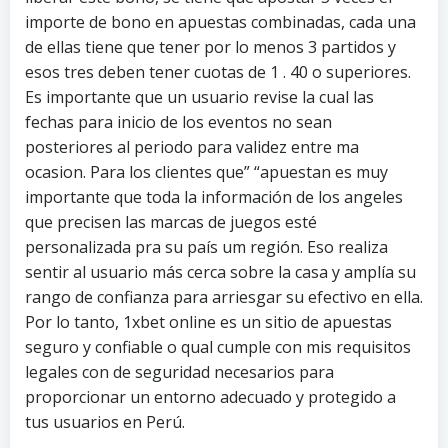
importe de bono en apuestas combinadas, cada una
de ellas tiene que tener por lo menos 3 partidos y
esos tres deben tener cuotas de 1 . 40 o superiores.
Es importante que un usuario revise la cual las
fechas para inicio de los eventos no sean
posteriores al periodo para validez entre ma
ocasion. Para los clientes que” “apuestan es muy
importante que toda la información de los angeles
que precisen las marcas de juegos esté
personalizada pra su país um región. Eso realiza
sentir al usuario más cerca sobre la casa y amplía su
rango de confianza para arriesgar su efectivo en ella.
Por lo tanto, 1xbet online es un sitio de apuestas
seguro y confiable o qual cumple con mis requisitos
legales con de seguridad necesarios para
proporcionar un entorno adecuado y protegido a
tus usuarios en Perú.