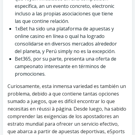
específica, an un evento concreto, electronic
incluso a las propias asociaciones que tiene
las que contine relación.
1xBet ha sido una plataforma de apuestas y
online casino en línea o qual ha logrado
consolidarse en diversos mercados alrededor
del planeta, y Perú simply no es la excepción.
Bet365, por su parte, presenta una oferta de
campeonato interesante en términos de
promociones.
Curiosamente, esta inmensa variedad es también un
problema, debido a que contiene tantas opciones
sumado a juegos, que es difícil encontrar lo que
necesitas en réussi à página. Desde luego, ha sabido
comprender las exigencias de los apostadores an
estrato mundial para ofrecer un servicio efectivo,
que abarca a partir de apuestas deportivas, eSports