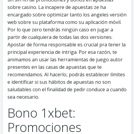
sobre casino. La incapere de apuestas ze ha
encargado sobre optimizar tanto los angeles versión
web sobre su plataforma como su aplicación móvil.
Por lo que zero tendrás ningún caso en jugar a
partir de cualquiera de todas las dos versiones.
Apostar de forma responsable es crucial pra tener la
principal experiencia de intriga. Por esa razón, te
animamos an usar las herramientas de juego autor
presentes en las casas de apuestas que te
recomendamos. Al hacerlo, podrás establecer límites
e identificar si sus hábitos de apuestas no son
saludables con el finalidad de pedir conduce a cuando
sea necesario.
Bono 1xbet:
Promociones