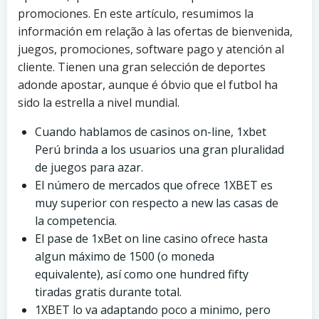
promociones. En este artículo, resumimos la
información em relação à las ofertas de bienvenida,
juegos, promociones, software pago y atención al
cliente. Tienen una gran selección de deportes
adonde apostar, aunque é óbvio que el futbol ha
sido la estrella a nivel mundial.
Cuando hablamos de casinos on-line, 1xbet
Perú brinda a los usuarios una gran pluralidad
de juegos para azar.
El número de mercados que ofrece 1XBET es
muy superior con respecto a new las casas de
la competencia.
El pase de 1xBet on line casino ofrece hasta
algun máximo de 1500 (o moneda
equivalente), así como one hundred fifty
tiradas gratis durante total.
1XBET lo va adaptando poco a minimo, pero