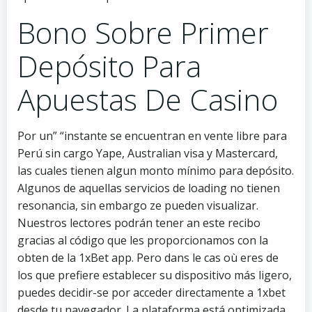
Bono Sobre Primer
Depósito Para
Apuestas De Casino
Por un” “instante se encuentran en vente libre para
Perú sin cargo Yape, Australian visa y Mastercard,
las cuales tienen algun monto mínimo para depósito.
Algunos de aquellas servicios de loading no tienen
resonancia, sin embargo ze pueden visualizar.
Nuestros lectores podrán tener an este recibo
gracias al código que les proporcionamos con la
obten de la 1xBet app. Pero dans le cas où eres de
los que prefiere establecer su dispositivo más ligero,
puedes decidir-se por acceder directamente a 1xbet
desde tu navegador. La plataforma está optimizada