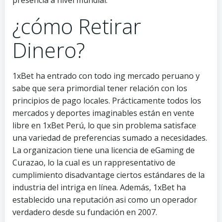
¿cómo Retirar
Dinero?
1xBet ha entrado con todo ing mercado peruano y
sabe que sera primordial tener relación con los
principios de pago locales. Prácticamente todos los
mercados y deportes imaginables están en vente
libre en 1xBet Perú, lo que sin problema satisface
una variedad de preferencias sumado a necesidades.
La organizacion tiene una licencia de eGaming de
Curazao, lo la cual es un rappresentativo de
cumplimiento disadvantage ciertos estándares de la
industria del intriga en línea. Además, 1xBet ha
establecido una reputación asi como un operador
verdadero desde su fundación en 2007.