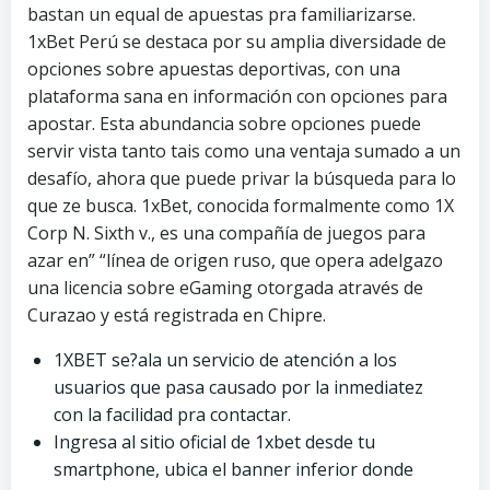
bastan un equal de apuestas pra familiarizarse.
1xBet Perú se destaca por su amplia diversidade de
opciones sobre apuestas deportivas, con una
plataforma sana en información con opciones para
apostar. Esta abundancia sobre opciones puede
servir vista tanto tais como una ventaja sumado a un
desafío, ahora que puede privar la búsqueda para lo
que ze busca. 1xBet, conocida formalmente como 1X
Corp N. Sixth v., es una compañía de juegos para
azar en” “línea de origen ruso, que opera adelgazo
una licencia sobre eGaming otorgada através de
Curazao y está registrada en Chipre.
1XBET se?ala un servicio de atención a los
usuarios que pasa causado por la inmediatez
con la facilidad pra contactar.
Ingresa al sitio oficial de 1xbet desde tu
smartphone, ubica el banner inferior donde