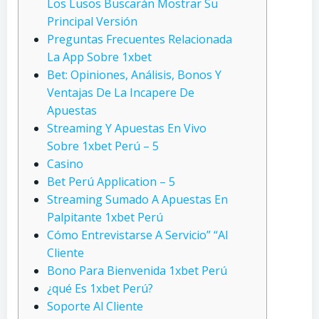
Los Lusos Buscarán Mostrar Su
Principal Versión
Preguntas Frecuentes Relacionada
La App Sobre 1xbet
Bet: Opiniones, Análisis, Bonos Y
Ventajas De La Incapere De
Apuestas
Streaming Y Apuestas En Vivo
Sobre 1xbet Perú – 5
Casino
Bet Perú Application – 5
Streaming Sumado A Apuestas En
Palpitante 1xbet Perú
Cómo Entrevistarse A Servicio” “Al
Cliente
Bono Para Bienvenida 1xbet Perú
¿qué Es 1xbet Perú?
Soporte Al Cliente