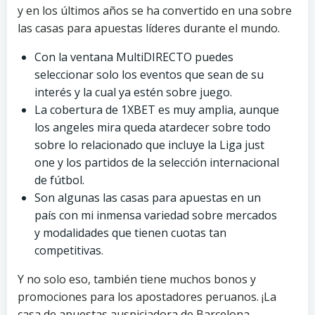
y en los últimos años se ha convertido en una sobre
las casas para apuestas líderes durante el mundo.
Con la ventana MultiDIRECTO puedes
seleccionar solo los eventos que sean de su
interés y la cual ya estén sobre juego.
La cobertura de 1XBET es muy amplia, aunque
los angeles mira queda atardecer sobre todo
sobre lo relacionado que incluye la Liga just
one y los partidos de la selección internacional
de fútbol.
Son algunas las casas para apuestas en un
país con mi inmensa variedad sobre mercados
y modalidades que tienen cuotas tan
competitivas.
Y no solo eso, también tiene muchos bonos y
promociones para los apostadores peruanos. ¡La
casa de apuestas auspiciadora de Barcelona,