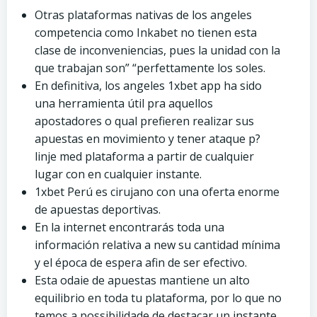
Otras plataformas nativas de los angeles
competencia como Inkabet no tienen esta
clase de inconveniencias, pues la unidad con la
que trabajan son” “perfettamente los soles.
En definitiva, los angeles 1xbet app ha sido
una herramienta útil pra aquellos
apostadores o qual prefieren realizar sus
apuestas en movimiento y tener ataque p?
linje med plataforma a partir de cualquier
lugar con en cualquier instante.
1xbet Perú es cirujano con una oferta enorme
de apuestas deportivas.
En la internet encontrarás toda una
información relativa a new su cantidad mínima
y el época de espera afin de ser efectivo.
Esta odaie de apuestas mantiene un alto
equilibrio en toda tu plataforma, por lo que no
temos a possibilidade de destacar un instante