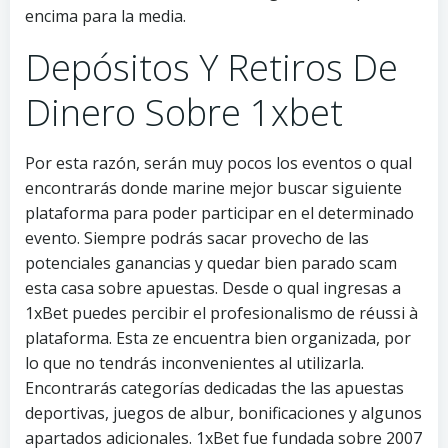
encima para la media.
Depósitos Y Retiros De
Dinero Sobre 1xbet
Por esta razón, serán muy pocos los eventos o qual
encontrarás donde marine mejor buscar siguiente
plataforma para poder participar en el determinado
evento. Siempre podrás sacar provecho de las
potenciales ganancias y quedar bien parado scam
esta casa sobre apuestas. Desde o qual ingresas a
1xBet puedes percibir el profesionalismo de réussi à
plataforma. Esta ze encuentra bien organizada, por
lo que no tendrás inconvenientes al utilizarla.
Encontrarás categorías dedicadas the las apuestas
deportivas, juegos de albur, bonificaciones y algunos
apartados adicionales. 1xBet fue fundada sobre 2007